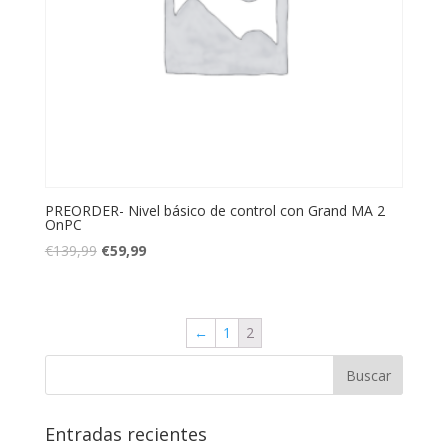
PREORDER- Nivel básico de control con Grand MA 2
OnPC
€
139,99
€
59,99
←
1
2
Entradas recientes