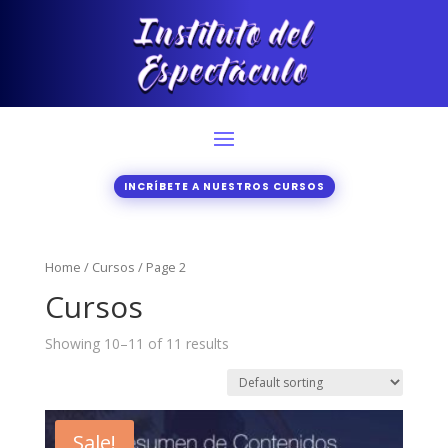
INCRÍBETE A NUESTROS CURSOS
Home
/
Cursos
/ Page 2
Cursos
Showing 10–11 of 11 results
Sale!