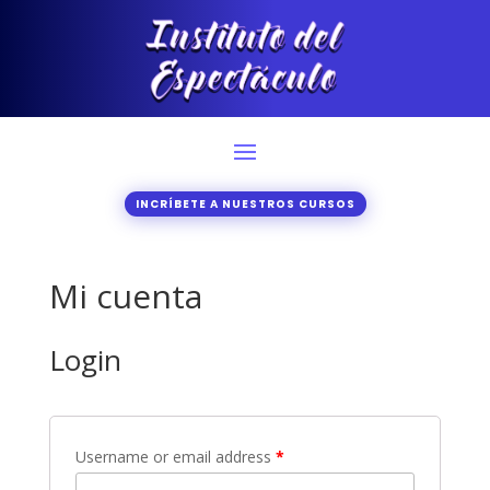
INCRÍBETE A NUESTROS CURSOS
Mi cuenta
Login
Username or email address
*