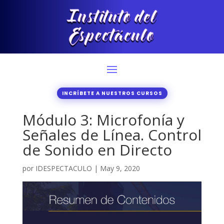
INCRÍBETE A NUESTROS CURSOS
Módulo 3: Microfonía y
Señales de Línea. Control
de Sonido en Directo
por
IDESPECTACULO
|
May 9, 2020