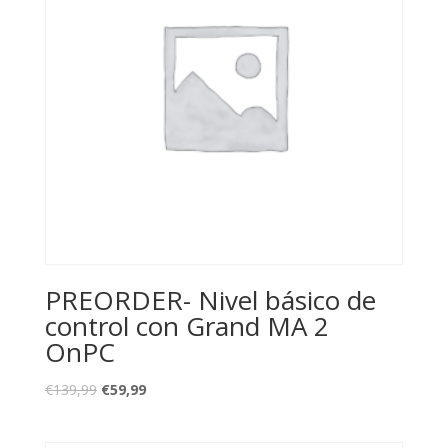
PREORDER- Nivel básico de
control con Grand MA 2
OnPC
€
139,99
€
59,99