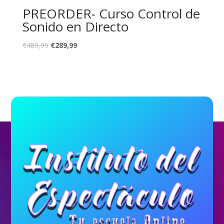
PREORDER- Curso Control de
Sonido en Directo
€
489,99
€
289,99